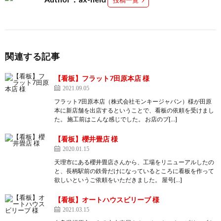
投稿一覧
関連する記事
【看板】フラット7田原本店 様
2021.09.05
フラット7田原本店（株式会社モンキージャパン）様が田原
本に新店舗を出店するということで、看板の依頼を受けまし
た。 施工前はこんな感じでした。 お店のブ[…]
【看板】櫻井畳店 様
2020.01.15
天理市にある櫻井畳店さんから、工場をリニューアルしたの
と、長柄駅前の鉄骨だけになっているところに看板を作って
欲しいというご依頼をいただきました。 屋号[…]
【看板】オートハウスビリーブ 様
2021.03.15