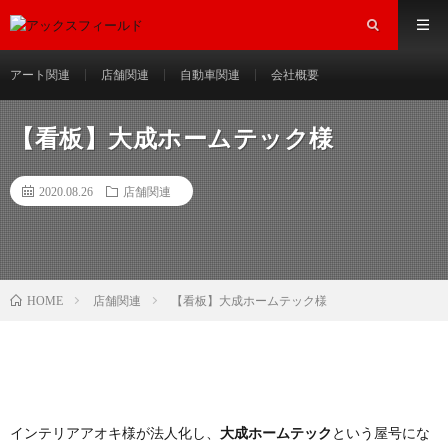
アート関連
店舗関連
自動車関連
会社概要
【看板】大成ホームテック様
2020.08.26
店舗関連
店舗関連
【看板】大成ホームテック様
HOME
インテリアアオキ様が法人化し、
大成ホームテック
という屋号にな