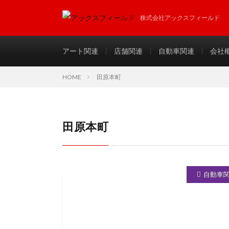
株式会社アックスフィールド
アート関連
店舗関連
自動車関連
会社
HOME
田原本町
田原本町
自動車