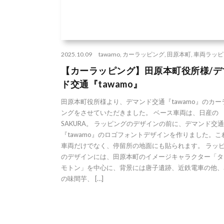
2025.10.09
tawamo
,
カーラッピング
,
田原本町
,
車両ラッピ
【カーラッピング】田原本町役所様/デ
ド交通『tawamo』
田原本町役所様より、デマンド交通『tawamo』のカー
ングをさせていただきました。 ベース車両は、日産の
SAKURA。 ラッピングのデザインの前に、デマンド交通
『tawamo』のロゴフォントデザインを作りました。こ
車両だけでなく、停留所の地面にも貼られます。 ラッ
のデザインには、田原本町のイメージキャラクター「タ
モトン」を中心に、背景には唐子遺跡、近鉄電車の他、
の味間芋、 […]