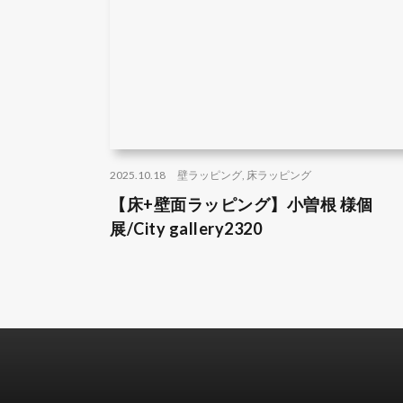
2025.10.18
壁ラッピング
,
床ラッピング
【床+壁面ラッピング】小曽根 様個
展/City gallery2320