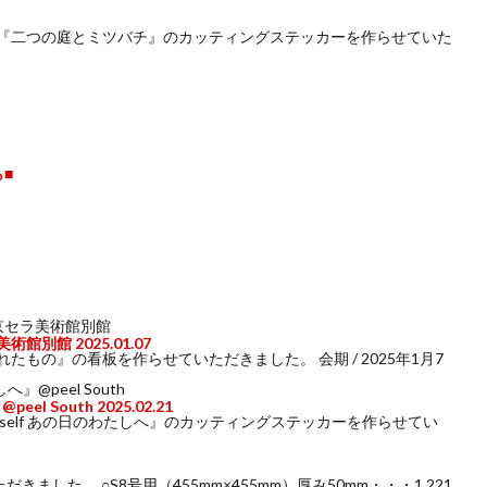
『二つの庭とミツバチ』のカッティングステッカーを作らせていた
■
美術館別館
2025.01.07
もの』の看板を作らせていただきました。 会期 / 2025年1月7
eel South
2025.02.21
 myself あの日のわたしへ』のカッティングステッカーを作らせてい
した。 ○S8号用（455mm×455mm）厚み50mm・・・1,221