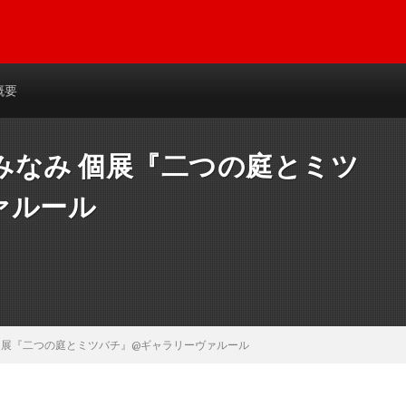
概要
みなみ 個展『二つの庭とミツ
ァルール
個展『二つの庭とミツバチ』@ギャラリーヴァルール