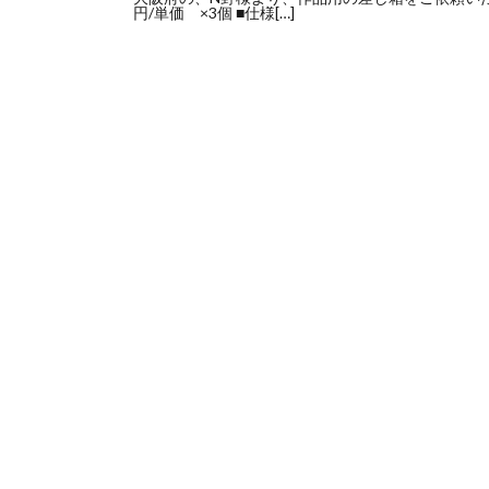
円/単価 ×3個 ■仕様[…]