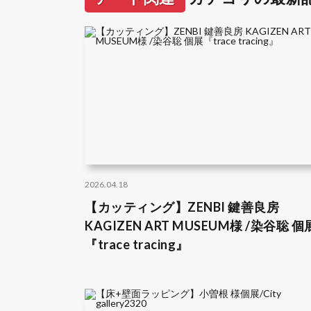
2026.04.18
【カッティング】ZENBI 鍵善良房
KAGIZEN ART MUSEUM様 /染谷聡 個
『trace tracing』