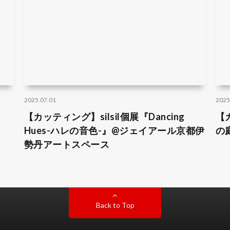
2025.07.01
2025
【カッティング】silsil個展『Dancing
【
Hues-ハレの音色-』@ジェイアール京都伊
の
勢丹アートスペース
Back to Top