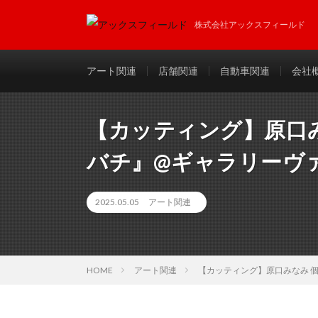
株式会社アックスフィールド
アート関連
店舗関連
自動車関連
会社
【カッティング】原口
バチ』@ギャラリーヴ
2025.05.05
アート関連
HOME
アート関連
【カッティング】原口みなみ 