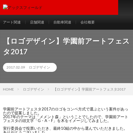
アート関連
店舗関連
自動車関連
会社概要
【ロゴデザイン】学園前アートフェス
タ2017
2017.02.09
ロゴデザイン
HOME
ロゴデザイン
【ロゴデザイン】学園前アートフェスタ2017
学園前アートフェスタ2017のロゴをコンペ方式で選ぶという案件があっ
たので提案しました。
2017年のテーマは「メメント森」ということでしたので、学園前アート
フェスタの頭文字「G・A・F」を木をイメージしてみました。
実行委員会で投票いただき、最終10組の中から選んでいただきました。
ありがとうございました。